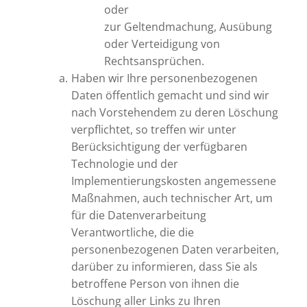
oder
zur Geltendmachung, Ausübung
oder Verteidigung von
Rechtsansprüchen.
Haben wir Ihre personenbezogenen
Daten öffentlich gemacht und sind wir
nach Vorstehendem zu deren Löschung
verpflichtet, so treffen wir unter
Berücksichtigung der verfügbaren
Technologie und der
Implementierungskosten angemessene
Maßnahmen, auch technischer Art, um
für die Datenverarbeitung
Verantwortliche, die die
personenbezogenen Daten verarbeiten,
darüber zu informieren, dass Sie als
betroffene Person von ihnen die
Löschung aller Links zu Ihren