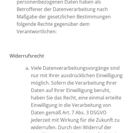
personenbezogenen Daten haben als
Betroffener der Datenverarbeitung nach
Maßgabe der gesetzlichen Bestimmungen
folgende Rechte gegenüber dem
Verantwortlichen:
Widerrufsrecht
Viele Datenverarbeitungsvorgänge sind
nur mit Ihrer ausdrücklichen Einwilligung
möglich. Sofern die Verarbeitung Ihrer
Daten auf Ihrer Einwilligung beruht,
haben Sie das Recht, eine einmal erteilte
Einwilligung in die Verarbeitung von
Daten gemäß Art. 7 Abs. 3 DSGVO
jederzeit mit Wirkung für die Zukunft zu
widerrufen. Durch den Widerruf der